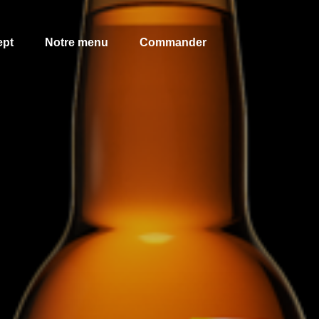
ept
Notre menu
Commander