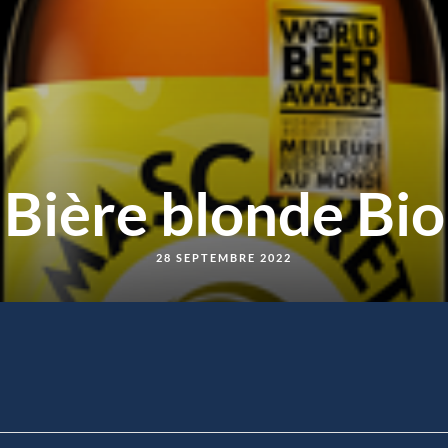
Bière blonde Bio
28 SEPTEMBRE 2022