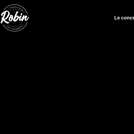
Le conc