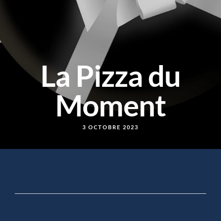
La Pizza du
Moment
3 OCTOBRE 2023