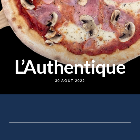
L’Authentique
30 AOÛT 2022